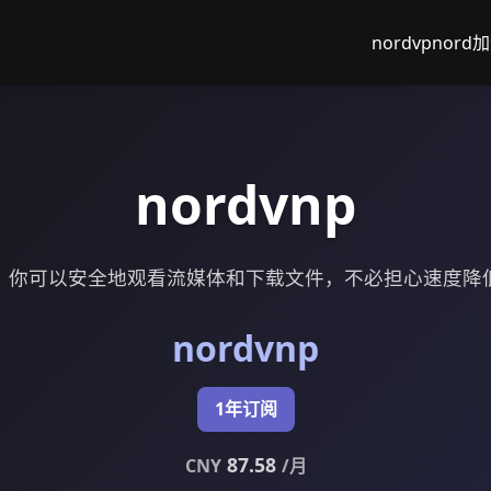
nordvp
nord
nordvnp
np，你可以安全地观看流媒体和下载文件，不必担心速度
nordvnp
1年订阅
87.58
CNY
/月