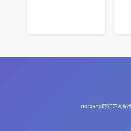
nordvnp的官方