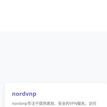
nordvnp
nordvnp专注于提供高效、安全的VPN服务。访问