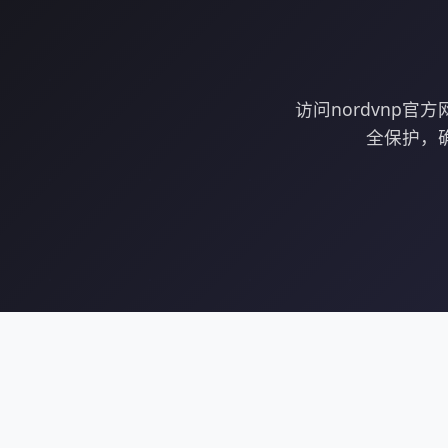
访问nordvnp
全保护，