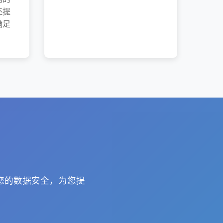
还提
满足
障您的数据安全，为您提